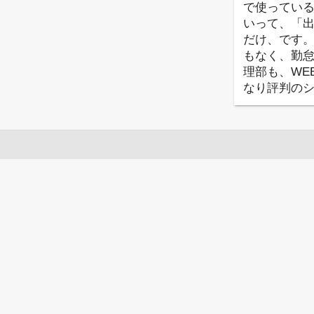
で使っている
いって、「
だけ、です
もなく、勤
理部も、WE
なり評判の