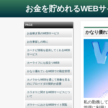
お金を貯めれるWEBサ
PAGE
かなり優れ
お金稼ぎ系のWEBサービス
お仕事探しの時に
カーナビ情報を提供してくれるWEB
サービス
カーライフにも役立つWEB
かなり優れているWEBでの勤怠管理
カメラからWEBを通じて画像を見る
のにプロバイダの契約が必要
カラオケに関するWEBサービスにつ
いて
私の勤務し
ガラケ―におけるWEBサイト閲覧
管理に利用